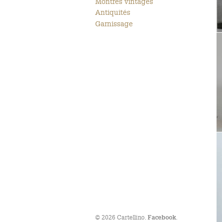
Montres vintages
Antiquités
Garnissage
© 2026 Cartellino.
.
Facebook