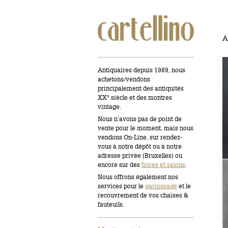
A
Antiquaires depuis 1989, nous
achetons/vendons
principalement des antiquités
XX° siècle et des montres
vintage.
Nous n’avons pas de point de
vente pour le moment, mais nous
vendons On-Line, sur rendez-
vous à notre dépôt ou à notre
adresse privée (Bruxelles) ou
encore sur des
foires et salons
.
Nous offrons également nos
services pour le
garnissage
et le
recouvrement de vos chaises &
fauteuils.